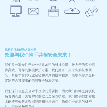
优秀的行业解决方案专家
欢迎与我们携手共创安全未来！
我们是一家专注于企业信息加密的科技公司，致力于为客户提
供高效、可靠的数据保护方案。我们拥有一支专业的技术团
队，具备丰富的行业经验和深厚的技术积累，能够为客户量身
定制符合其需求的信息安全解决方案。
我们深知信息安全对于企业的重要性，因此我们始终坚持认真
负责的态度，为客户的数据安全保驾护航。我们提供的加密技
术能够有效防止数据泄露和非法访问，确保企业信息的机密
性、完整性和可用性。