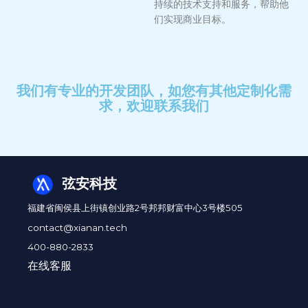
持续的技术支持和服务，帮助他
们实现商业目标。
我们有专业的开发团队，如您有其他定制化需
求，欢迎联系我们
弦安科技
福建省闽侯县上街镇创业路2号邦邦财富中心3号楼505
contact@xianan.tech
400-880-2833
在线客服