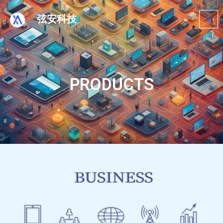
跳
Ma
至
弦安科技
Me
内
容
PRODUCTS