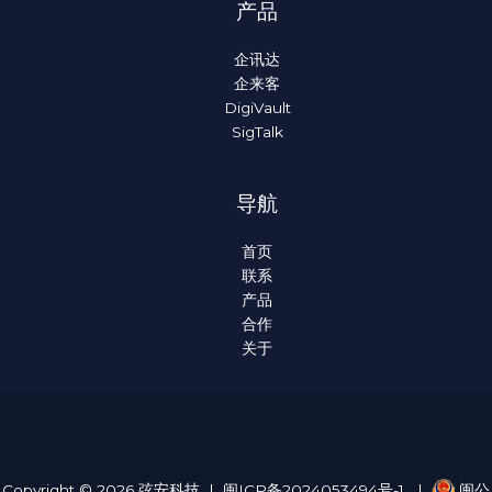
产品
企讯达
企来客
DigiVault
SigTalk
导航
首页
联系
产品
合作
关于
Copyright © 2026 弦安科技 |
闽ICP备2024053494号-1
|
闽公