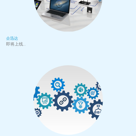
企迅达
即将上线…