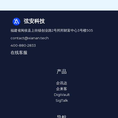
弦安科技
福建省闽侯县上街镇创业路2号邦邦财富中心3号楼505
contact@xianan.tech
400-880-2833
在线客服
产品
企讯达
企来客
DigiVault
SigTalk
导航