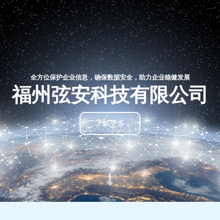
跳
至
内
容
全方位保护企业信息，确保数据安全，助力企业稳健发展
福州弦安科技有限公司
了解更多